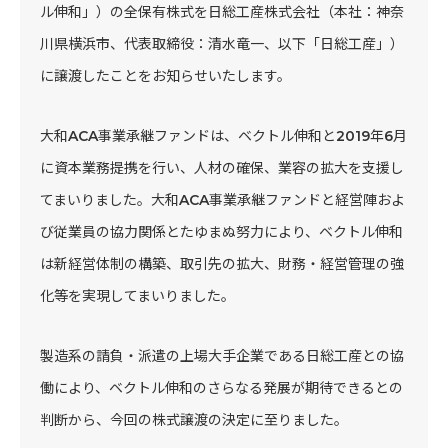
ル伸和」）の全保有株式を日総工産株式会社（本社：神奈
川県横浜市、代表取締役：清水竜一、以下「日総工産」）
に譲渡したことをお知らせいたします。
大和ACA事業承継ファンドは、ベクトル伸和と2019年6月
に資本業務提携を行い、人材の確保、業容の拡大を支援し
てまいりました。大和ACA事業承継ファンドと経営陣およ
び従業員の協力関係とたゆまぬ努力により、ベクトル伸和
は新経営体制の構築、取引先の拡大、財務・経営管理の強
化等を実現してまいりました。
製造系の請負・派遣の上場大手企業である日総工産との協
働により、ベクトル伸和のさらなる発展が期待できるとの
判断から、今回の株式譲渡の決定に至りました。