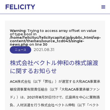
ホーム
NEWS
株式会社ベクトル伸和の株式譲渡に関するお知らせ
Warning
: Trying to access array offset on value
of type bool in
/home/felicityc/felicitycapital.jp/public_html/wp-
content/themes/source_tcd045/single-
news.php
on line
30
2021.08.31
ニュース
株式会社ベクトル伸和の株式譲渡
に関するお知らせ
ACA株式会社（以下「弊社」）が運営する大和ACA事業承
継投資事業有限責任組合（以下「大和ACA事業承継ファン
ド」）は、2021年8月31日付けで、広島県を中心に業務請
負、人材派遣を行う株式会社ベクトル伸和（以下「ベクト