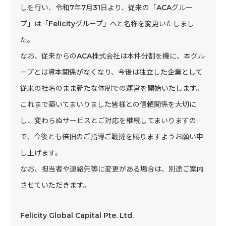
しを行い、令和7年7月31日より、従来の「ACAグルー
プ」は「Felicityグループ」へと名称を変更いたしまし
た。
なお、従来からのACA株式会社は本件分割を機に、本グル
ープとは資本関係がなくなり、今後は独立した企業として
従来の社名のまま新たな体制での運営を開始いたします。
これまで築いてまいりました皆様との信頼関係を大切に
し、変わらぬサービスとご対応を継続してまいりますの
で、今後とも倍旧のご指導ご鞭撻を賜りますようお願い申
し上げます。
なお、担当者や連絡先等に変更がある場合は、別途ご案内
させていただきます。
Felicity Global Capital Pte. Ltd.