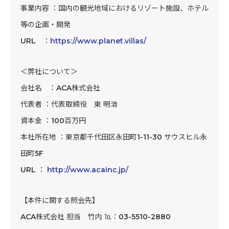
事業内容 ：国内の観光地域におけるリゾート施設、ホテル
等の企画・開発
URL ：
https://www.planet.villas/
＜弊社について＞
会社名 ：ACA株式会社
代表者 ：代表取締役 東 明浩
資本金 ：100百万円
本社所在地 ：東京都千代田区永田町1-11-30 サウスヒル永
田町5F
URL ：
http://www.acainc.jp/
【本件に関する照会先】
ACA株式会社 担当 竹内 ℡：03-5510-2880