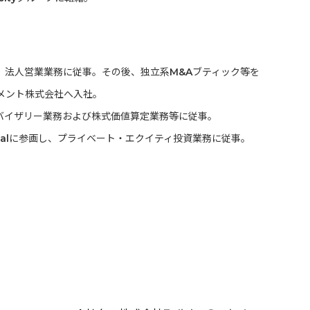
し、法人営業業務に従事。その後、独立系M&Aブティック等を
ジメント株式会社へ入社。
バイザリー業務および株式価値算定業務等に従事。
Capitalに参画し、プライベート・エクイティ投資業務に従事。