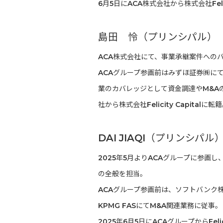
6月5日にACA株式会社から株式会社Felici
島田 怜（プリンシパル）
ACA株式会社にて、事業承継案件へのバ
ACAグループ参画前はみずほ証券㈱に
業のカバレッジとして資金調達やM&Aの
社から株式会社Felicity Capitalに転
DAI JIAQI（プリンシパル
2025年5月よりACAグループに参画
の全般を担当。
ACAグループ参画前は、ソフトバンク
KPMG FASにてM&A関連業務に従事。
2025年6月5日にACAグループからFel